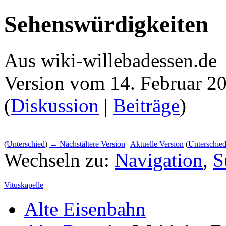
Sehenswürdigkeiten
Aus wiki-willebadessen.de
Version vom 14. Februar 2
(
Diskussion
|
Beiträge
)
(
Unterschied
)
← Nächstältere Version
|
Aktuelle Version
(
Unterschie
Wechseln zu:
Navigation
,
S
Vituskapelle
Alte Eisenbahn