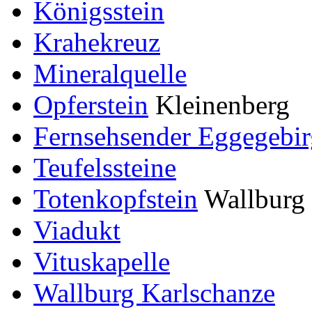
Königsstein
Krahekreuz
Mineralquelle
Opferstein
Kleinenberg
Fernsehsender Eggegebir
Teufelssteine
Totenkopfstein
Wallburg 
Viadukt
Vituskapelle
Wallburg Karlschanze