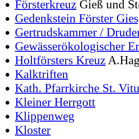
Försterkreuz
Gieß und Ste
Gedenkstein Förster Gies
Gertrudskammer / Drude
Gewässerökologischer Er
Holtförsters Kreuz
A.Hag
Kalktriften
Kath. Pfarrkirche St. Vit
Kleiner Herrgott
Klippenweg
Kloster