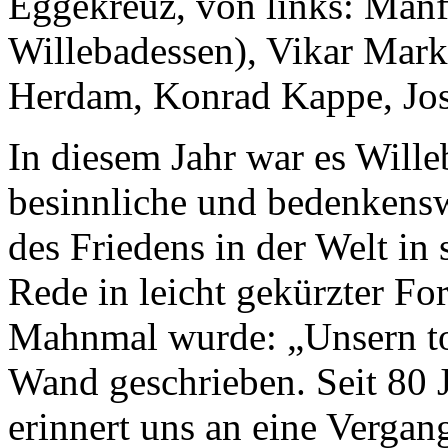
Eggekreuz, von links: Manf
Willebadessen), Vikar Mark
Herdam, Konrad Kappe, Jo
In diesem Jahr war es Will
besinnliche und bedenkens
des Friedens in der Welt in 
Rede in leicht gekürzter F
Mahnmal wurde: „Unsern tot
Wand geschrieben. Seit 80 J
erinnert uns an eine Vergan