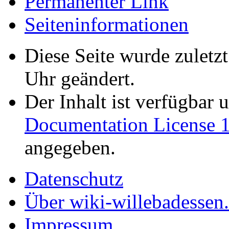
Permanenter Link
Seiten­informationen
Diese Seite wurde zuletz
Uhr geändert.
Der Inhalt ist verfügbar 
Documentation License 1
angegeben.
Datenschutz
Über wiki-willebadessen
Impressum