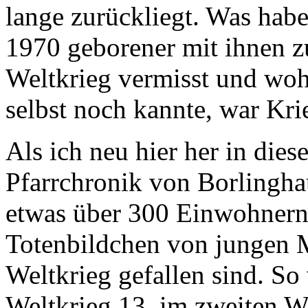
lange zurückliegt. Was habe
1970 geborener mit ihnen z
Weltkrieg vermisst und woh
selbst noch kannte, war Kri
Als ich neu hier her in die
Pfarrchronik von Borlinghau
etwas über 300 Einwohnern.
Totenbildchen von jungen 
Weltkrieg gefallen sind. So
Weltkrieg 13, im zweiten W