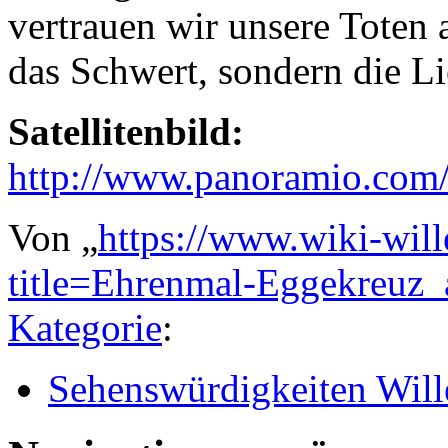
vertrauen wir unsere Toten a
das Schwert, sondern die L
Satellitenbild:
http://www.panoramio.co
Von „
https://www.wiki-wil
title=Ehrenmal-Eggekreuz
Kategorie
:
Sehenswürdigkeiten Will