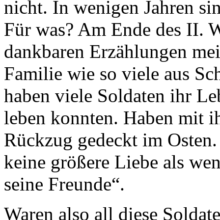
nicht. In wenigen Jahren si
Für was? Am Ende des II. W
dankbaren Erzählungen mein
Familie wie so viele aus Sc
haben viele Soldaten ihr Le
leben konnten. Haben mit i
Rückzug gedeckt im Osten. F
keine größere Liebe als wen
seine Freunde“.
Waren also all diese Soldat