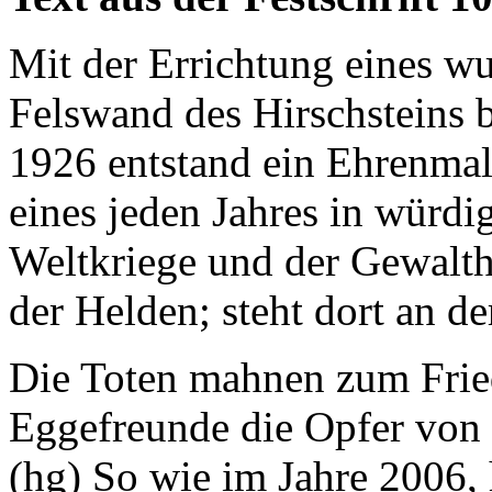
Mit der Errichtung eines w
Felswand des Hirschsteins 
1926 entstand ein Ehrenmal
eines jeden Jahres in würdi
Weltkriege und der Gewalth
der Helden; steht dort an d
Die Toten mahnen zum Fried
Eggefreunde die Opfer von
(hg) So wie im Jahre 2006,