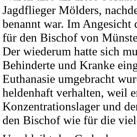
Jagdflieger Mölders, nachd
benannt war. Im Angesicht d
für den Bischof von Münst
Der wiederum hatte sich mut
Behinderte und Kranke einge
Euthanasie umgebracht wurd
heldenhaft verhalten, weil e
Konzentrationslager und der
den Bischof wie für die vie