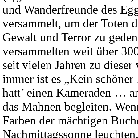
und Wanderfreunde des Egge
versammelt, um der Toten d
Gewalt und Terror zu gedenk
versammelten weit über 3
seit vielen Jahren zu diese
immer ist es „Kein schöne
hatt’ einen Kameraden … am
das Mahnen begleiten. Wenn
Farben der mächtigen Buch
Nachmittagssonne leuchten,