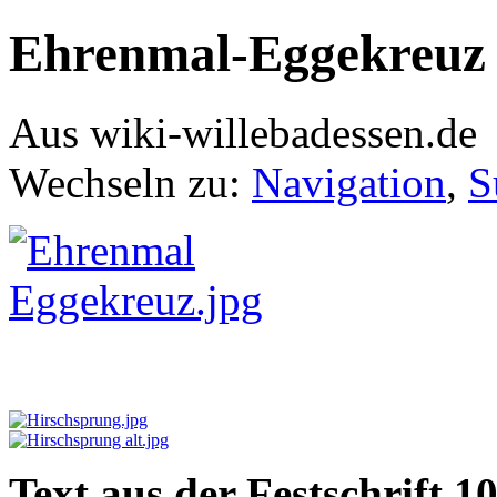
Ehrenmal-Eggekreuz
Aus wiki-willebadessen.de
Wechseln zu:
Navigation
,
S
Text aus der Festschrift 