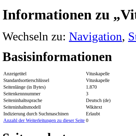
Informationen zu „Vi
Wechseln zu:
Navigation
,
S
Basisinformationen
Anzeigetitel
Vituskapelle
Standardsortierschlüssel
Vituskapelle
Seitenlänge (in Bytes)
1.870
Seitenkennnummer
3
Seiteninhaltssprache
Deutsch (de)
Seiteninhaltsmodell
Wikitext
Indizierung durch Suchmaschinen
Erlaubt
Anzahl der Weiterleitungen zu dieser Seite
0