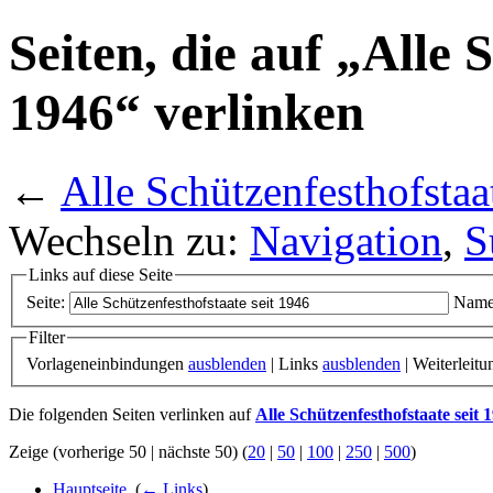
Seiten, die auf „Alle 
1946“ verlinken
←
Alle Schützenfesthofstaa
Wechseln zu:
Navigation
,
S
Links auf diese Seite
Seite:
Name
Filter
Vorlageneinbindungen
ausblenden
| Links
ausblenden
| Weiterleit
Die folgenden Seiten verlinken auf
Alle Schützenfesthofstaate seit 
Zeige (vorherige 50 | nächste 50) (
20
|
50
|
100
|
250
|
500
)
Hauptseite
‎
(
← Links
)