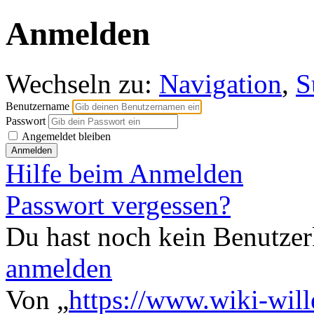
Anmelden
Wechseln zu:
Navigation
,
S
Benutzername
Passwort
Angemeldet bleiben
Hilfe beim Anmelden
Passwort vergessen?
Du hast noch kein Benutze
anmelden
Von „
https://www.wiki-wil