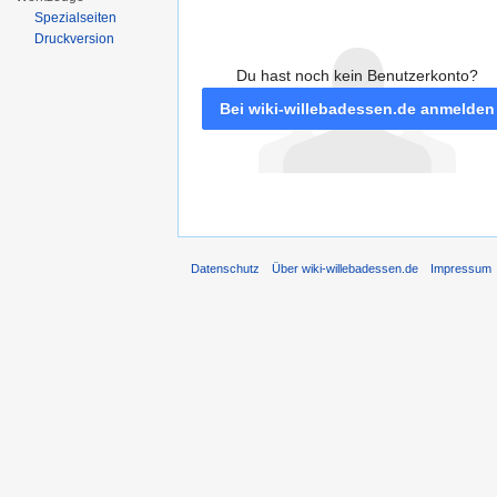
Spezialseiten
Druckversion
Du hast noch kein Benutzerkonto?
Bei wiki-willebadessen.de anmelden
Datenschutz
Über wiki-willebadessen.de
Impressum