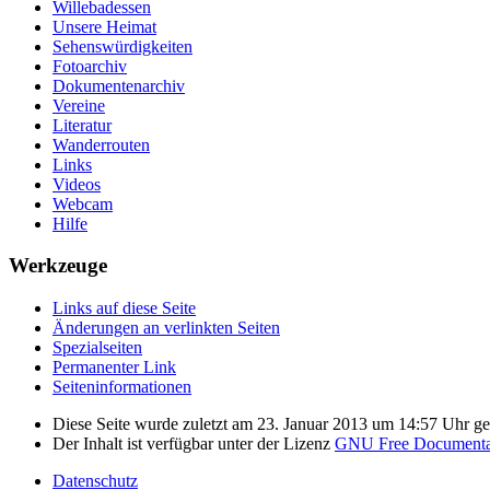
Willebadessen
Unsere Heimat
Sehenswürdigkeiten
Fotoarchiv
Dokumentenarchiv
Vereine
Literatur
Wanderrouten
Links
Videos
Webcam
Hilfe
Werkzeuge
Links auf diese Seite
Änderungen an verlinkten Seiten
Spezialseiten
Permanenter Link
Seiten­informationen
Diese Seite wurde zuletzt am 23. Januar 2013 um 14:57 Uhr ge
Der Inhalt ist verfügbar unter der Lizenz
GNU Free Documentat
Datenschutz