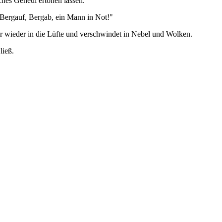
ches Geheul ertönen lassen.
 Bergauf, Bergab, ein Mann in Not!"
er wieder in die Lüfte und verschwindet in Nebel und Wolken.
ließ.