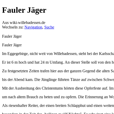
Fauler Jäger
Aus wiki-willebadessen.de
Wechseln zu:
Navigation
,
Suche
Fauler Jäger
Fauler Jäger
Im Eggegebirge, nicht weit von Willebadessen, steht bei der Karlssch
Er ist 6 m hoch und hat 24 m Umfang. An dieser Stelle soll von den 
Zu festgesetzten Zeiten trafen hier aus der ganzen Gegend die alten
bis der Abend kam. Die Jünglinge führten Tänze auf zwischen Schwert
Mit der Ausbreitung des Christentums hörten diese Opferfeste auf. Im
um nach altem Brauch zu beten und zu opfern. Die Erinnerung an Wod
Als riesenhafter Reiter, der einen breiten Schlapphut und einen weiten,