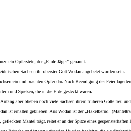
anze ein Opferstein, der „Faule Jäger" genannt.
heidnischen Sachsen ihr oberster Gott Wodan angebetet worden sein.
 Sachsen ein und brachten Opfer dar. Nach Beendigung der Feier lagert
ern und Spießen, die in die Erde gesteckt waren.
 Anfang aber blieben noch viele Sachsen ihrem früheren Gotte treu und
an ist erhalten geblieben. Aus Wodan ist der „Hakelbernd" (Mantelträ
 gefleckten Mantel trägt, reitet er an der Spitze eines gespensterhaften