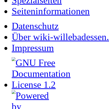
Spezialseiten
Seiten­informationen
Datenschutz
Über wiki-willebadessen
Impressum