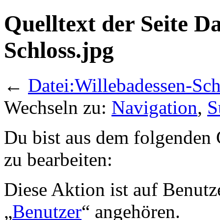
Quelltext der Seite D
Schloss.jpg
←
Datei:Willebadessen-Sch
Wechseln zu:
Navigation
,
S
Du bist aus dem folgenden G
zu bearbeiten:
Diese Aktion ist auf Benutz
„
Benutzer
“ angehören.