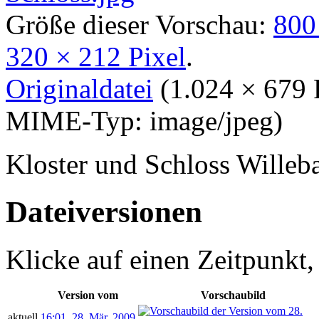
Größe dieser Vorschau:
800
320 × 212 Pixel
.
Originaldatei
‎
(1.024 × 679 
MIME-Typ:
image/jpeg
)
Kloster und Schloss Willeb
Dateiversionen
Klicke auf einen Zeitpunkt,
Version vom
Vorschaubild
aktuell
16:01, 28. Mär. 2009