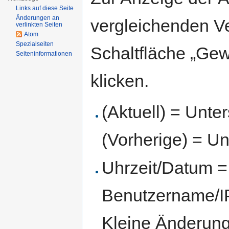
Links auf diese Seite
Änderungen an
vergleichenden V
verlinkten Seiten
Atom
Spezialseiten
Schaltfläche „Gew
Seiten­informationen
klicken.
(Aktuell) = Unte
(Vorherige) = Un
Uhrzeit/Datum = 
Benutzername/IP
Kleine Änderun