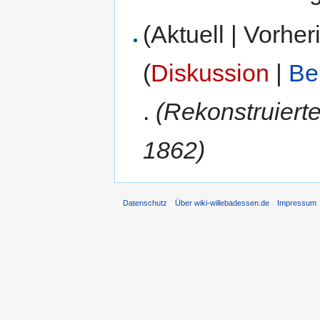
(Aktuell | Vorher
(
Diskussion
|
Be
.
(Rekonstruiert
1862)
Datenschutz
Über wiki-willebadessen.de
Impressum