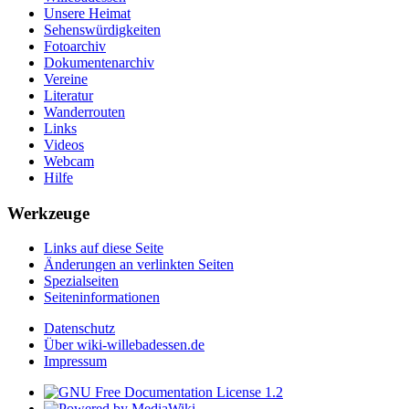
Unsere Heimat
Sehenswürdigkeiten
Fotoarchiv
Dokumentenarchiv
Vereine
Literatur
Wanderrouten
Links
Videos
Webcam
Hilfe
Werkzeuge
Links auf diese Seite
Änderungen an verlinkten Seiten
Spezialseiten
Seiten­informationen
Datenschutz
Über wiki-willebadessen.de
Impressum