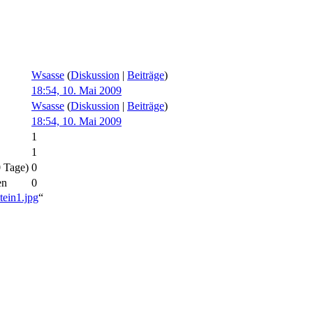
Wsasse
(
Diskussion
|
Beiträge
)
18:54, 10. Mai 2009
Wsasse
(
Diskussion
|
Beiträge
)
18:54, 10. Mai 2009
1
1
0 Tage)
0
en
0
tein1.jpg
“