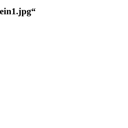
ein1.jpg“